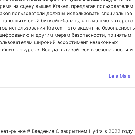
время на сцену вышел Kraken, предлагая пользователям
Kraken пользователи должны использовать специальное
и пополнить свой биткойн-баланс, с помощью которого
ов использования Kraken – это акцент на безопасность
 шифрованию и другим мерам безопасности, принятым
 пользователям широкий ассортимент незаконных
обных ресурсов. Всегда оставайтесь в безопасности и
Leia Mais
кнет-рынке # Введение С закрытием Hydra в 2022 году