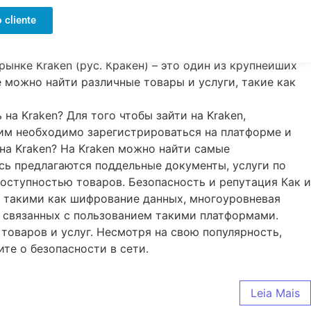
 cliente
ынке Kraken (рус. Кра́кен) – это один из крупнейших
 можно найти различные товары и услуги, такие как
на Kraken? Для того чтобы зайти на Kraken,
 им необходимо зарегистрироваться на платформе и
на Kraken? На Kraken можно найти самые
есь предлагаются поддельные документы, услуги по
оступностью товаров. Безопасность и репутация Как и
, такими как шифрование данных, многоуровневая
х, связанных с пользованием такими платформами.
оваров и услуг. Несмотря на свою популярность,
те о безопасности в сети.
Leia Mais