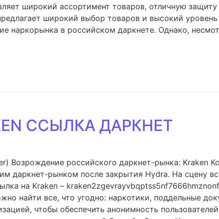
авляет широкий ассортимент товаров, отличную защиту
редлагает широкий выбор товаров и высокий уровень 
ие наркорынка в российском даркнете. Однако, несмот
KEN ССЫЛКА ДАРКНЕТ
r) Возрождение российского даркнет-рынка: Kraken Ко
им даркнет-рынком после закрытия Hydra. На сцену вст
ылка на Kraken – kraken2zgevrayvbqptss5nf7666hmznon
можно найти все, что угодно: наркотики, поддельные до
изацией, чтобы обеспечить анонимность пользователей.