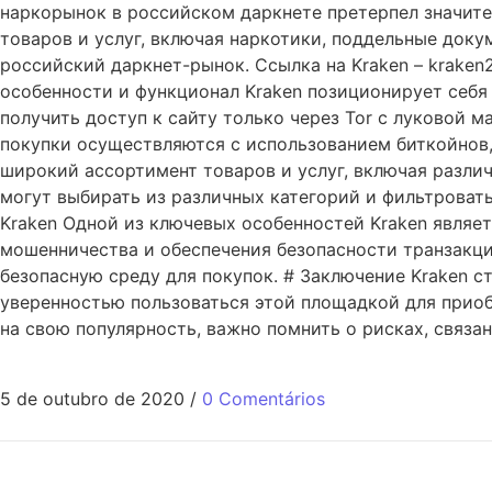
наркорынок в российском даркнете претерпел значит
товаров и услуг, включая наркотики, поддельные доку
российский даркнет-рынок. Cсылка на Kraken – kraken
особенности и функционал Kraken позиционирует себя
получить доступ к сайту только через Tor с луковой 
покупки осуществляются с использованием биткойнов, 
широкий ассортимент товаров и услуг, включая различ
могут выбирать из различных категорий и фильтроват
Kraken Одной из ключевых особенностей Kraken являе
мошенничества и обеспечения безопасности транзакций
безопасную среду для покупок. # Заключение Kraken с
уверенностью пользоваться этой площадкой для приоб
на свою популярность, важно помнить о рисках, связа
5 de outubro de 2020
/
0 Comentários