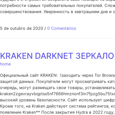
потребности самых требовательных покупателей. Слож
совершенствования. Уверенность в завтрашнем дне и 
5 de outubro de 2020
/
0 Comentários
KRAKEN DARKNET ЗЕРКАЛО
home
Официальный сайт KRAKEN: (заходить через Tor Browse
защитой данных. Покупатели могут просматривать ката
очередь, могут размещать свои товары, устанавливать 
kraken2zgevrayvbqptss5nf7666hmznonf3m7fpzg5bu75txmb
высокий уровень безопасности. Сайт использует шиф
Кроме того, на Kraken действует система рейтингов, 
появление Kraken** После закрытия Hydra в 2022 году