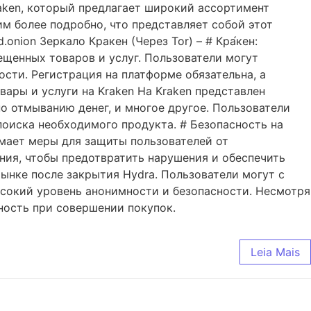
aken, который предлагает широкий ассортимент
им более подробно, что представляет собой этот
nion Зеркало Кракен (Через Tor) – # Кра́кен:
ещенных товаров и услуг. Пользователи могут
ости. Регистрация на платформе обязательна, а
ары и услуги на Kraken На Kraken представлен
о отмыванию денег, и многое другое. Пользователи
поиска необходимого продукта. # Безопасность на
мает меры для защиты пользователей от
ния, чтобы предотвратить нарушения и обеспечить
рынке после закрытия Hydra. Пользователи могут с
ысокий уровень анонимности и безопасности. Несмотря
ность при совершении покупок.
Leia Mais