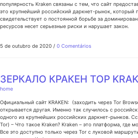
популярность Kraken связаны с тем, что сайт предост
это крупнейший российский даркнет-рынок, который п
свидетельствует о постоянной борьбе за доминирован
ресурсов несет серьезные риски и нарушает закон.
5 de outubro de 2020
/
0 Comentários
ЗЕРКАЛО КРАКЕН ТОР KRA
home
Официальный сайт KRAKEN: (заходить через Tor Browse
открывается другая. Именно так случилось с российск
одного из крупнейших российских даркнет-рынков. Cс
Tor) – Что такое Kraken? Kraken – это платформа, где 
Все это доступно только через Tor с луковой маршрут