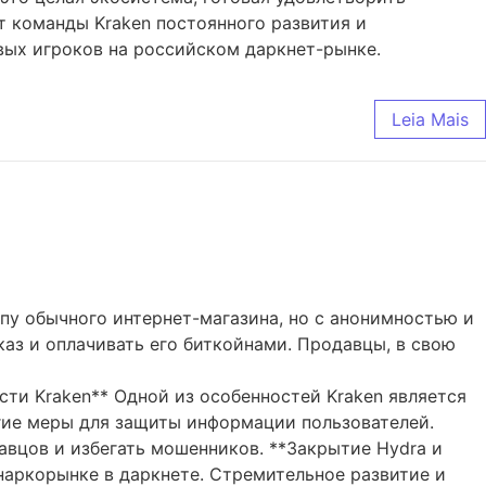
 команды Kraken постоянного развития и
вых игроков на российском даркнет-рынке.
Leia Mais
ипу обычного интернет-магазина, но с анонимностью и
аз и оплачивать его биткойнами. Продавцы, в свою
сти Kraken** Одной из особенностей Kraken является
гие меры для защиты информации пользователей.
авцов и избегать мошенников. **Закрытие Hydra и
 наркорынке в даркнете. Стремительное развитие и