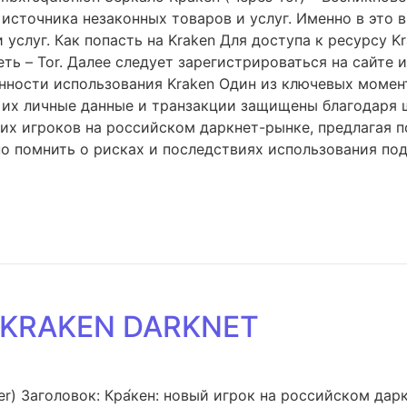
 источника незаконных товаров и услуг. Именно в это 
 услуг. Как попасть на Kraken Для доступа к ресурсу 
ть – Tor. Далее следует зарегистрироваться на сайте 
нности использования Kraken Один из ключевых момент
о их личные данные и транзакции защищены благодаря
щих игроков на российском даркнет-рынке, предлагая
но помнить о рисках и последствиях использования под
 KRAKEN DARKNET
r) Заголовок: Кра́кен: новый игрок на российском дар