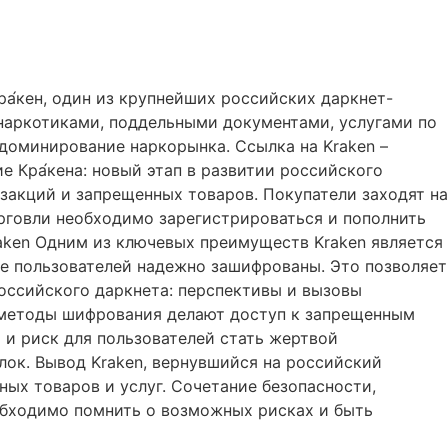
ра́кен, один из крупнейших российских даркнет-
и наркотиками, поддельными документами, услугами по
 доминирование наркорынка. Cсылка на Kraken –
е Кра́кена: новый этап в развитии российского
закций и запрещенных товаров. Покупатели заходят на
орговли необходимо зарегистрироваться и пополнить
raken Одним из ключевых преимуществ Kraken является
е пользователей надежно зашифрованы. Это позволяет
оссийского даркнета: перспективы и вызовы
и методы шифрования делают доступ к запрещенным
 и риск для пользователей стать жертвой
ок. Вывод Kraken, вернувшийся на российский
ых товаров и услуг. Сочетание безопасности,
еобходимо помнить о возможных рисках и быть