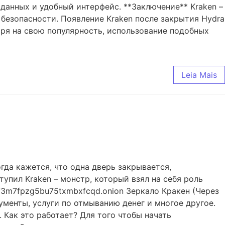
 данных и удобный интерфейс. **Заключение** Kraken –
безопасности. Появление Kraken после закрытия Hydra
ря на свою популярность, использование подобных
Leia Mais
гда кажется, что одна дверь закрывается,
упил Kraken – монстр, который взял на себя роль
f3m7fpzg5bu75txmbxfcqd.onion Зеркало Кракен (Через
кументы, услуги по отмыванию денег и многое другое.
 Как это работает? Для того чтобы начать