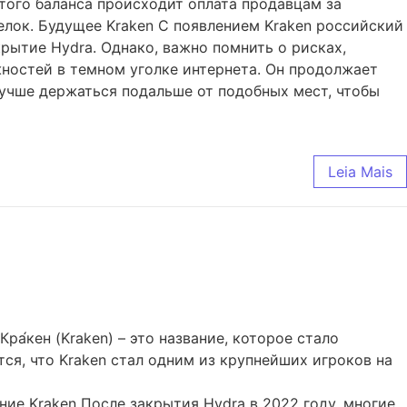
этого баланса происходит оплата продавцам за
елок. Будущее Kraken С появлением Kraken российский
рытие Hydra. Однако, важно помнить о рисках,
жностей в темном уголке интернета. Он продолжает
 лучше держаться подальше от подобных мест, чтобы
Leia Mais
а́кен (Kraken) – это название, которое стало
ся, что Kraken стал одним из крупнейших игроков на
ние Kraken После закрытия Hydra в 2022 году, многие