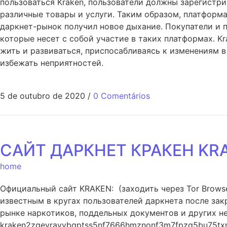
пользоваться Kraken, пользователи должны зарегистри
различные товары и услуги. Таким образом, платформ
даркнет-рынок получил новое дыхание. Покупатели и п
которые несет с собой участие в таких платформах. K
жить и развиваться, приспосабливаясь к изменениям в
избежать неприятностей.
5 de outubro de 2020
/
0 Comentários
САЙТ ДАРКНЕТ КРАКЕН KR
home
Официальный сайт KRAKEN: (заходить через Tor Browser
известным в кругах пользователей даркнета после зак
рынке наркотиков, поддельных документов и других не
kraken2zgevrayvbqptss5nf7666hmznonf3m7fpzg5bu75txmb